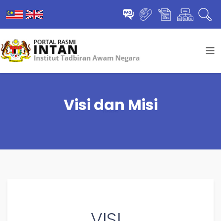
Visi dan Misi
VISI