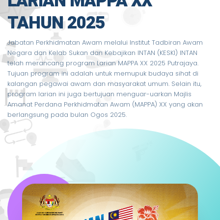
LARIAN MAPPA XX
TAHUN 2025
Jabatan Perkhidmatan Awam melalui Institut Tadbiran Awam
Negara dan Kelab Sukan dan Kebajikan INTAN (KESKI) INTAN
telah merancang program Larian MAPPA XX 2025 Putrajaya.
Tujuan program ini adalah untuk memupuk budaya sihat di
kalangan pegawai awam dan masyarakat umum. Selain itu,
program larian ini juga bertujuan menguar-uarkan Majlis
Amanat Perdana Perkhidmatan Awam (MAPPA) XX yang akan
berlangsung pada bulan Ogos 2025.