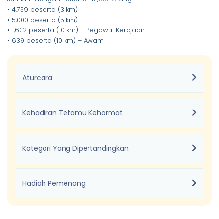
• 4,759 peserta (3 km)
• 5,000 peserta (5 km)
• 1,602 peserta (10 km) – Pegawai Kerajaan
• 639 peserta (10 km) – Awam
Aturcara
Kehadiran Tetamu Kehormat
Kategori Yang Dipertandingkan
Hadiah Pemenang