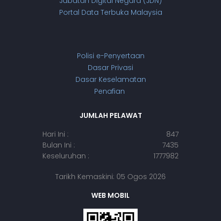
Jabatan Digital Negara (JDN)
Portal Data Terbuka Malaysia
Polisi e-Penyertaan
Dasar Privasi
Dasar Keselamatan
Penafian
JUMLAH PELAWAT
Hari Ini :
847
Bulan Ini :
7435
Keseluruhan :
1777982
Tarikh Kemaskini: 05 Ogos 2026
WEB MOBIL