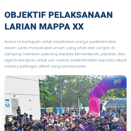
OBJEKTIF PELAKSANAAN
LARIAN MAPPA XX
Acara ini bertujuan untuk melahirkan warga perkhidmatan
awam serta masyarakat umum yang sihat dan cergas di
samping memberi peluang kepada kementerian, jabatan, dan
agensi kerajaan untuk uar-uarkan perkhidmatan kepada rakyat
melalui pelbagai aktiviti yang bersesuaian.