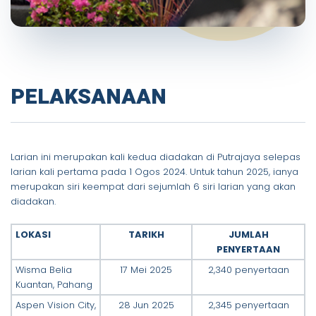
PELAKSANAAN
Larian ini merupakan kali kedua diadakan di Putrajaya selepas
larian kali pertama pada 1 Ogos 2024. Untuk tahun 2025, ianya
merupakan siri keempat dari sejumlah 6 siri larian yang akan
diadakan.
LOKASI
TARIKH
JUMLAH
PENYERTAAN
Wisma Belia
17 Mei 2025
2,340 penyertaan
Kuantan, Pahang
Aspen Vision City,
28 Jun 2025
2,345 penyertaan