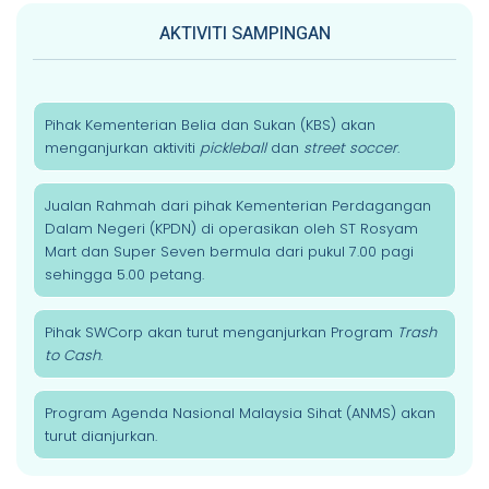
AKTIVITI SAMPINGAN
Pihak Kementerian Belia dan Sukan (KBS) akan
menganjurkan aktiviti
pickleball
dan
street soccer
.
Jualan Rahmah dari pihak Kementerian Perdagangan
Dalam Negeri (KPDN) di operasikan oleh ST Rosyam
Mart dan Super Seven bermula dari pukul 7.00 pagi
sehingga 5.00 petang.
Pihak SWCorp akan turut menganjurkan Program
Trash
to Cash
.
Program Agenda Nasional Malaysia Sihat (ANMS) akan
turut dianjurkan.