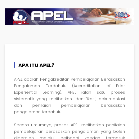
APA ITU APEL?
APEL adalah Pengakreditan Pembelajaran Berasaskan
Pengalaman Terdahulu (Accreditation of Prior
Experiential Learning). APEL ialah satu proses
sistematik yang melibatkan identifikasi, dokumentasi
dan penilaian pembelajaran berasaskan
pengalaman terdahulu.
Secara umumnya, proses APEL melibatkan penilaian
pembelajaran berasaskan pengalaman yang boleh
diperoleh melalui pelbagai kaedah termasuk