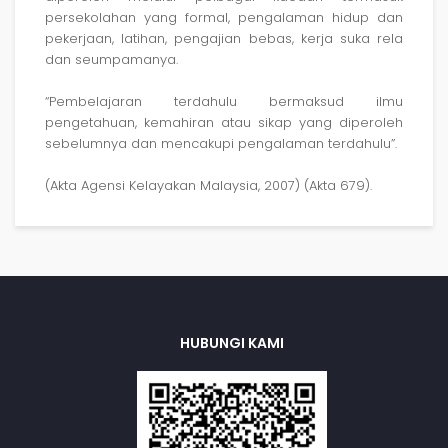
persekolahan yang formal, pengalaman hidup dan
pekerjaan, latihan, pengajian bebas, kerja suka rela
dan seumpamanya.
“Pembelajaran terdahulu bermaksud ilmu
pengetahuan, kemahiran atau sikap yang diperoleh
sebelumnya dan mencakupi pengalaman terdahulu”.
(Akta Agensi Kelayakan Malaysia, 2007) (Akta 679).
HUBUNGI KAMI