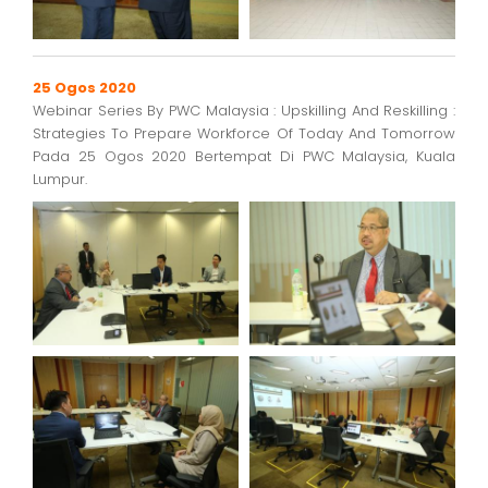
25 Ogos 2020
Webinar Series By PWC Malaysia : Upskilling And Reskilling :
Strategies To Prepare Workforce Of Today And Tomorrow
Pada 25 Ogos 2020 Bertempat Di PWC Malaysia, Kuala
Lumpur.