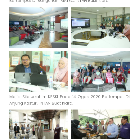
Bertempat Di Bangunan IMATEC, INTAN Bukit Kiara.
Majlis Silaturrahim KESKI Pada 14 Ogos 2020 Bertempat Di
Anjung Kasturi, INTAN Bukit Kiara.