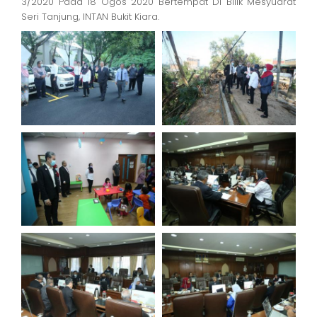
3/2020 Pada 18 Ogos 2020 Bertempat Di Bilik Mesyuarat
Seri Tanjung, INTAN Bukit Kiara.