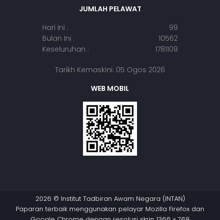
JUMLAH PELAWAT
Hari Ini :
99
Bulan Ini :
10562
Keseluruhan :
1781109
Tarikh Kemaskini: 05 Ogos 2026
WEB MOBIL
2026 © Institut Tadbiran Awam Negara (INTAN)
Paparan terbaik menggunakan pelayar Mozilla Firefox dan
Google Chrome dengan resolusi skrin 1366 x 768