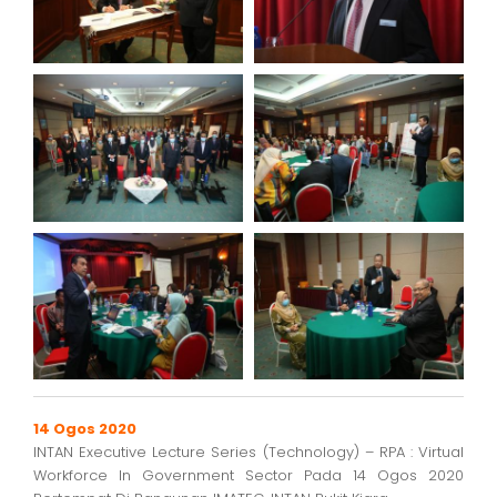
14 Ogos 2020
INTAN Executive Lecture Series (Technology) – RPA : Virtual
Workforce In Government Sector Pada 14 Ogos 2020