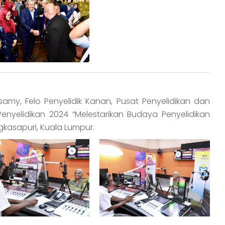
y, Felo Penyelidik Kanan, Pusat Penyelidikan dan
nyelidikan 2024 “Melestarikan Budaya Penyelidikan
asapuri, Kuala Lumpur.