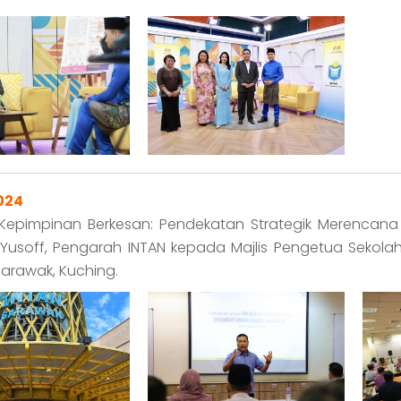
2024
Kepimpinan Berkesan: Pendekatan Strategik Merencana
n Yusoff, Pengarah INTAN kepada Majlis Pengetua Sekol
arawak, Kuching.