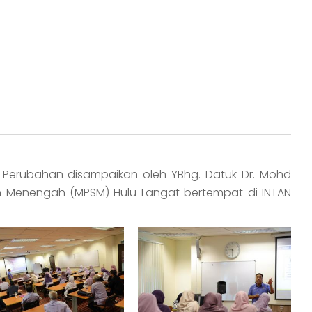
 Perubahan disampaikan oleh YBhg. Datuk Dr. Mohd
ah Menengah (MPSM) Hulu Langat bertempat di INTAN