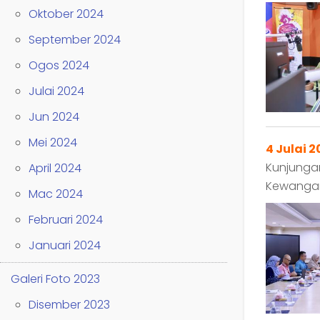
Oktober 2024
September 2024
Ogos 2024
Julai 2024
Jun 2024
Mei 2024
4 Julai 
Kunjungan
April 2024
Kewangan
Mac 2024
Februari 2024
Januari 2024
Galeri Foto 2023
Disember 2023