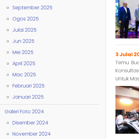
September 2025
Ogos 2025
Julai 2025
Jun 2025
Mei 2025
3 Julai 2
Temu Bua
April 2025
Konsulta
Mac 2025
Untuk Ma
Februari 2025
Januari 2025
Galeri Foto 2024
Disember 2024
November 2024