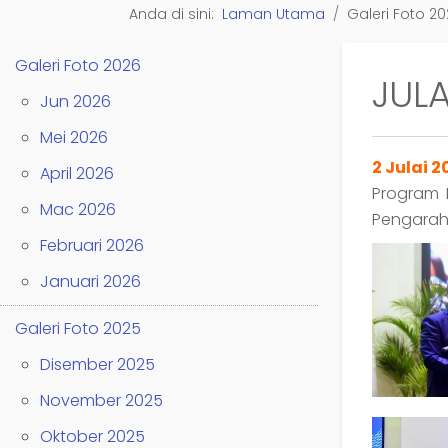
Anda di sini:
Laman Utama
Galeri Foto 2
Galeri Foto 2026
JULA
Jun 2026
Mei 2026
2 Julai 2
April 2026
Program I
Mac 2026
Pengarah
Februari 2026
Januari 2026
Galeri Foto 2025
Disember 2025
November 2025
Oktober 2025