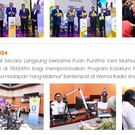
024
l Secara Langsung bersama Puan Punitha Veni Muthusam
si di TRAXXfm bagi mempromosikan Program Kolokium Pe
sa Hadapan Yang Makmur” bertempat di Wisma Radio Angk