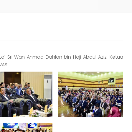
ato' Sri Wan Ahmad Dahlan bin Haji Abdul Aziz, Ketua
WAS