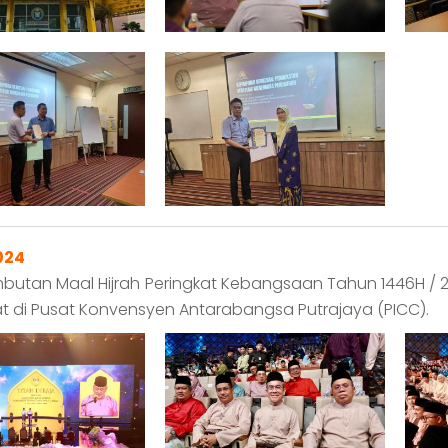
024
mbutan Maal Hijrah Peringkat Kebangsaan Tahun 1446H /
 di Pusat Konvensyen Antarabangsa Putrajaya (PICC).