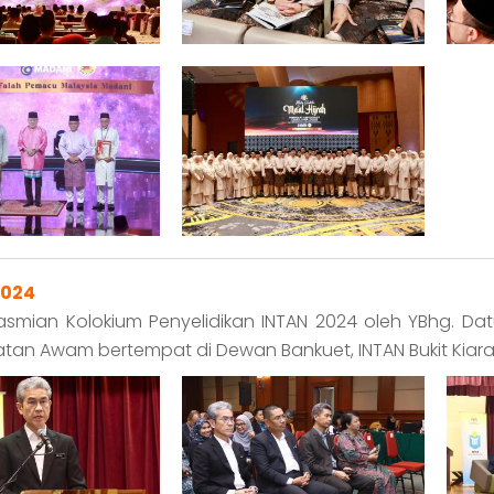
2024
rasmian Kolokium Penyelidikan INTAN 2024 oleh YBhg. Da
tan Awam bertempat di Dewan Bankuet, INTAN Bukit Kiara