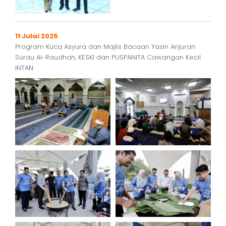
11 Julai 2025
Program Kuca Asyura dan Majlis Bacaan Yasin Anjuran
Surau Al-Raudhah, KESKI dan PUSPANITA Cawangan Kecil
INTAN