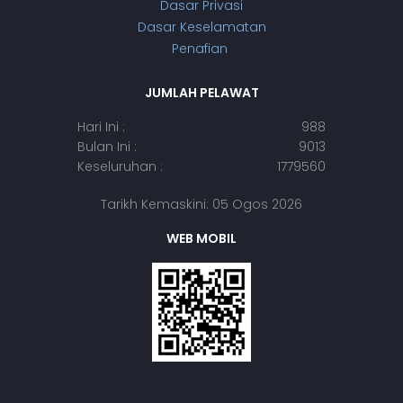
Dasar Privasi
Dasar Keselamatan
Penafian
JUMLAH PELAWAT
Hari Ini :
988
Bulan Ini :
9013
Keseluruhan :
1779560
Tarikh Kemaskini: 05 Ogos 2026
WEB MOBIL