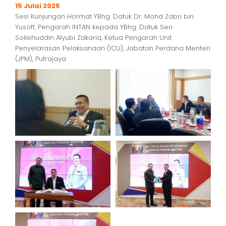
15 Julai 2025
Sesi Kunjungan Hormat YBhg. Datuk Dr. Mohd Zabri bin
Yusoff, Pengarah INTAN kepada YBhg. Datuk Seri
Sollehuddin Alyubi Zakaria, Ketua Pengarah Unit
Penyelarasan Pelaksanaan (ICU), Jabatan Perdana Menteri
(JPM), Putrajaya