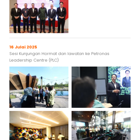
16 Julai 2025
Sesi Kunjungan Hormat dan lawatan ke Petronas
Leadership Centre (PLC)