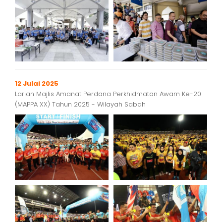
12 Julai 2025
Larian Majlis Amanat Perdana Perkhidmatan Awam Ke-20
(MAPPA XX) Tahun 2025 - Wilayah Sabah