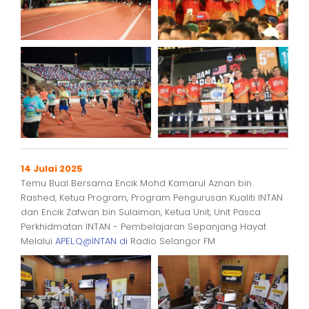
14 Julai 2025
Temu Bual Bersama Encik Mohd Kamarul Aznan bin
Rashed, Ketua Program, Program Pengurusan Kualiti INTAN
dan Encik Zafwan bin Sulaiman, Ketua Unit, Unit Pasca
Perkhidmatan INTAN - Pembelajaran Sepanjang Hayat
Melalui
APEL.Q@INTAN di
Radio Selangor FM