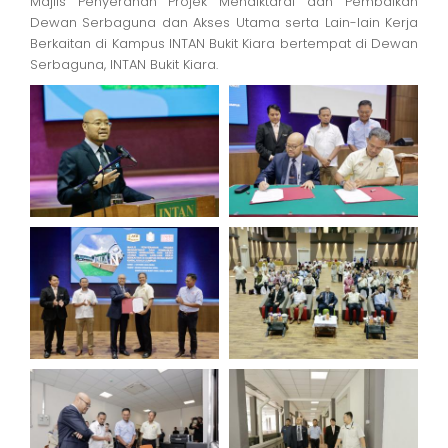
Majlis Penyerahan Projek Menaiktaraf dan Pembaikan
Dewan Serbaguna dan Akses Utama serta Lain-lain Kerja
Berkaitan di Kampus INTAN Bukit Kiara bertempat di Dewan
Serbaguna, INTAN Bukit Kiara.