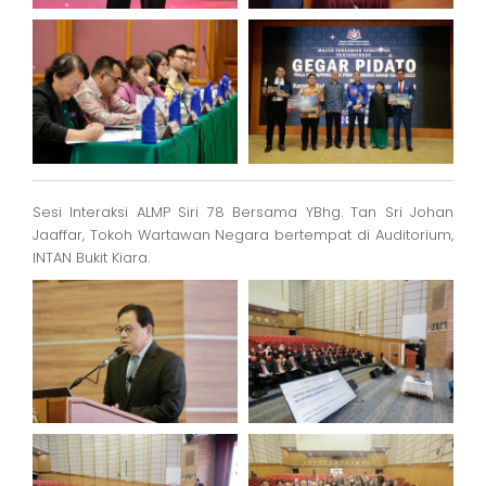
Sesi Interaksi ALMP Siri 78 Bersama YBhg. Tan Sri Johan
Jaaffar, Tokoh Wartawan Negara bertempat di Auditorium,
INTAN Bukit Kiara.