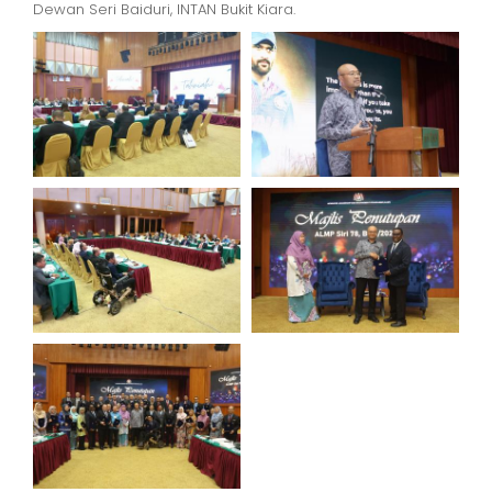
Dewan Seri Baiduri, INTAN Bukit Kiara.