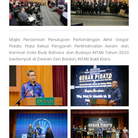
Majlis Perasmian Penutupan Pertandingan Akhir Gegar
Pidato Piala Ketua Pengarah Perkhidmatan Awam dan
Karnival Gala Budi, Bahasa dan Budaya INTAN Tahun 2023
bertempat di Dewan Seri Baiduri, INTAN Bukit Kiara.