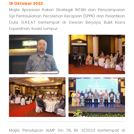
19 Oktober 2023
Majlis Apresiasi Rakan Strategik INTAN dan Penyampaian
Sijil Pentauliahan Perolehan Kerajaan (SPPK) dan Pelantikan
Duta G.R.E.A.T bertempat di Dewan Berjaya, Bukit Kiara
Equestrian, Kuala Lumpur.
Majlis Penutupan ALMP Siri 78, Bil. 3/2023 bertempat di