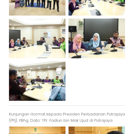
Kunjungan Hormat kepada Presiden Perbadanan Putrajaya
(PPj), YBhg. Dato’ TPr. Fadlun bin Mak Ujud di Putrajaya.