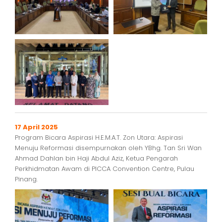
17 April 2025
Program Bicara Aspirasi H.E.M.A.T. Zon Utara: Aspirasi
Menuju Reformasi disempurnakan oleh YBhg. Tan Sri Wan
Ahmad Dahlan bin Haji Abdul Aziz, Ketua Pengarah
Perkhidmatan Awam di PICCA Convention Centre, Pulau
Pinang.