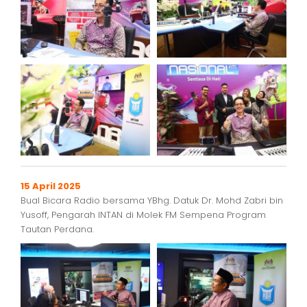
15 April 2025
Bual Bicara Radio bersama YBhg. Datuk Dr. Mohd Zabri bin
Yusoff, Pengarah INTAN di Molek FM Sempena Program
Tautan Perdana.