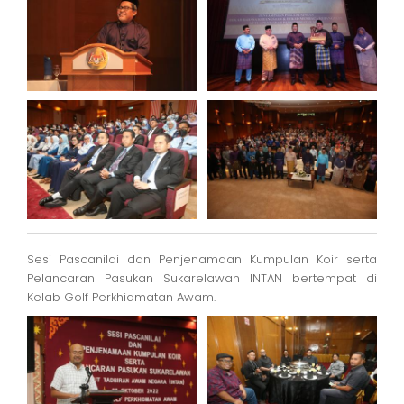
Sesi Pascanilai dan Penjenamaan Kumpulan Koir serta
Pelancaran Pasukan Sukarelawan INTAN bertempat di
Kelab Golf Perkhidmatan Awam.