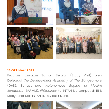
18 Oktober 2022
Program Lawatan Sambil Belajar (Study Visit) oleh
Delegasi
the Development Academy of The Bangsamoro
(DAB), Bangsamoro
Autonomous Region of Muslim
Mindanao
(BARMM),
Philippines
ke INTAN bertempat di Bilik
Mesyuarat Seri INTAN, INTAN Bukit Kiara.