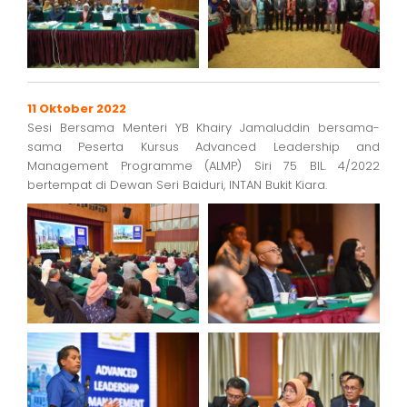
11 Oktober 2022
Sesi Bersama Menteri YB Khairy Jamaluddin bersama-
sama Peserta Kursus Advanced Leadership and
Management Programme (ALMP) Siri 75 BIL. 4/2022
bertempat di Dewan Seri Baiduri, INTAN Bukit Kiara.