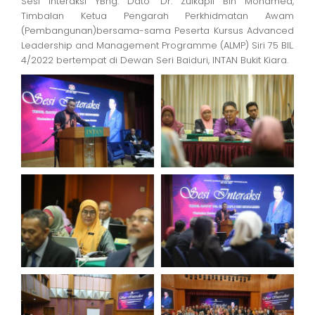
Sesi Interaksi YBhg. Dato’ Dr. Zulkapli Bin Mohamed,
Timbalan Ketua Pengarah Perkhidmatan Awam
(Pembangunan)bersama-sama Peserta Kursus Advanced
Leadership and Management Programme (ALMP) Siri 75 BIL.
4/2022 bertempat di Dewan Seri Baiduri, INTAN Bukit Kiara.