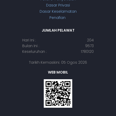
Dasar Privasi
Dasar Keselamatan
Penafian
JUMLAH PELAWAT
Hari Ini :
204
Bulan Ini :
9573
Keseluruhan :
1780120
Tarikh Kemaskini: 05 Ogos 2026
WEB MOBIL