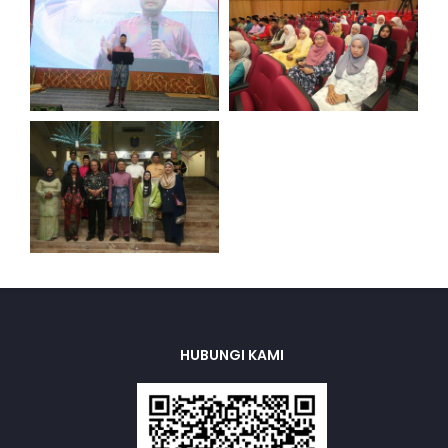
HUBUNGI KAMI